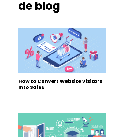
de blog
How to Convert Website Visitors
Into Sales