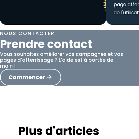
page affe
de l'utilisa
NOUS CONTACTER
Prendre contact
Vous souhaitez améliorer vos campagnes et vos
pages d'atterrissage ? L'aide est à portée de
main !
Commencer
Plus d'articles