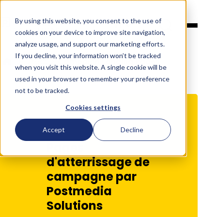
By using this website, you consent to the use of
Français
cookies on your device to improve site navigation,
analyze usage, and support our marketing efforts.
If you decline, your information won’t be tracked
Direct
Campaign Landing Pages
when you visit this website. A single cookie will be
used in your browser to remember your preference
not to be tracked.
Cookies settings
Accept
Decline
Pages
d'atterrissage de
campagne par
Postmedia
Solutions