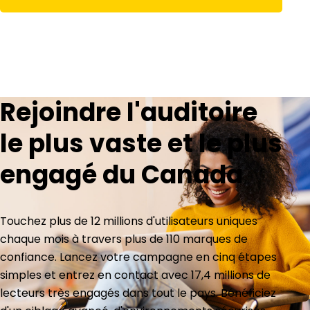
Rejoindre l'auditoire
le plus vaste et le plus
engagé du Canada
Touchez plus de 12 millions d'utilisateurs uniques
chaque mois à travers plus de 110 marques de
confiance. Lancez votre campagne en cinq étapes
simples et entrez en contact avec 17,4 millions de
lecteurs très engagés dans tout le pays. Bénéficiez