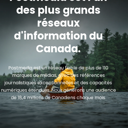
des plus grands
réseaux
d'information du
Canada.
Postmedia est un réseau fiable de plus de 110
marques de médias, avec des références
journalistiques exceptionnelles et des capacités
numériques étendues. Nous générons une audience
de 18,4 millions de Canadiens chaque mois.