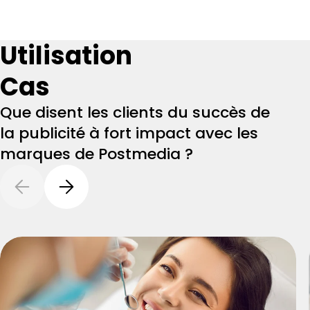
Utilisation
Cas
Que disent les clients du succès de
la publicité à fort impact avec les
marques de Postmedia ?
Previous Slide
Next Slide