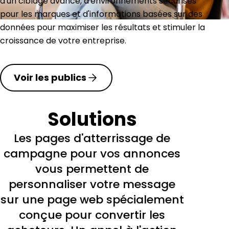
d'un ciblage avancé, d'environnements sécurisés
pour les marques et d'informations basées sur des
données pour maximiser les résultats et stimuler la
croissance de votre entreprise.
Voir les publics
Solutions
Les pages d'atterrissage de
campagne pour vos annonces
vous permettent de
personnaliser votre message
sur une page web spécialement
conçue pour convertir les