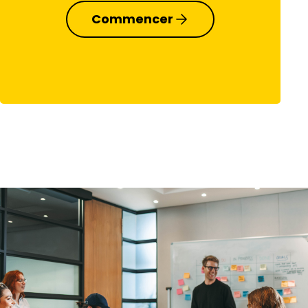
Commencer
PUBLICS DÉMOGRAPHIQUES
Exploiter la
puissance des
audiences