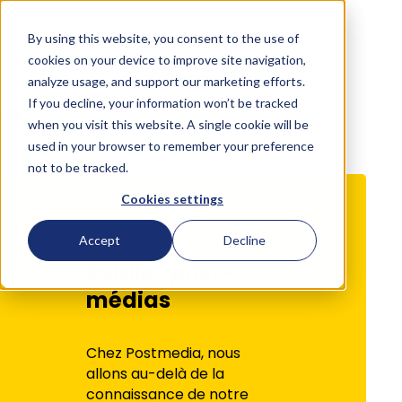
By using this website, you consent to the use of
Français
cookies on your device to improve site navigation,
analyze usage, and support our marketing efforts.
If you decline, your information won’t be tracked
Direct
Audiences
when you visit this website. A single cookie will be
used in your browser to remember your preference
not to be tracked.
Cookies settings
Accept
Decline
Publics post-
médias
Chez Postmedia, nous
allons au-delà de la
connaissance de notre