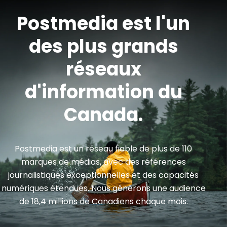
Postmedia est l'un
des plus grands
réseaux
d'information du
Canada.
Postmedia est un réseau fiable de plus de 110
marques de médias, avec des références
journalistiques exceptionnelles et des capacités
numériques étendues. Nous générons une audience
de 18,4 millions de Canadiens chaque mois.