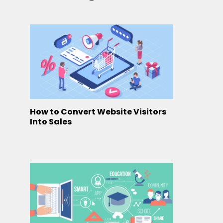
How to Convert Website Visitors
Into Sales