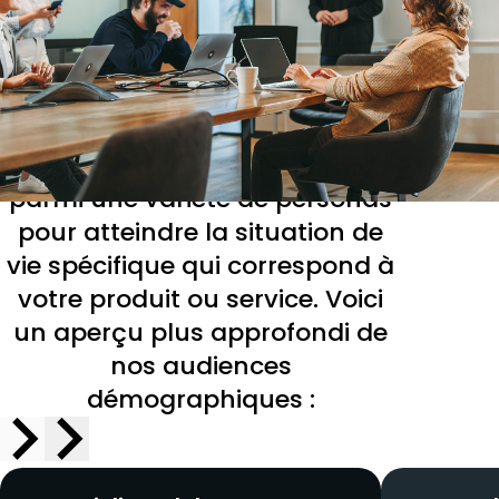
démographiques
post-médias
Ciblez en toute confiance votre
public avec précision grâce à
nos données 1P. Choisissez
parmi une variété de personas
pour atteindre la situation de
vie spécifique qui correspond à
votre produit ou service. Voici
un aperçu plus approfondi de
nos audiences
démographiques :